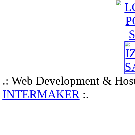
.: Web Development & Host
INTERMAKER
:.