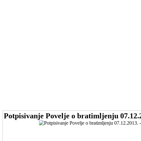
Potpisivanje Povelje o bratimljenju 07.12