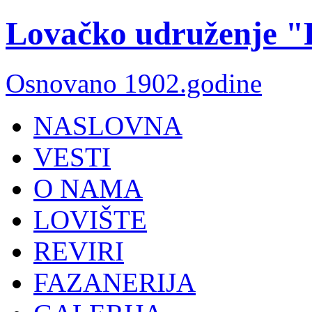
Lovačko udruženje "P
Osnovano 1902.godine
NASLOVNA
VESTI
O NAMA
LOVIŠTE
REVIRI
FAZANERIJA